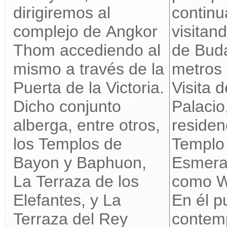
dirigiremos al
contin
complejo de Angkor
visitan
Thom accediendo al
de Bud
mismo a través de la
metros 
Puerta de la Victoria.
Visita 
Dicho conjunto
Palacio
alberga, entre otros,
residen
los Templos de
Templo
Bayon y Baphuon,
Esmera
La Terraza de los
como W
Elefantes, y La
En él 
Terraza del Rey
contemp