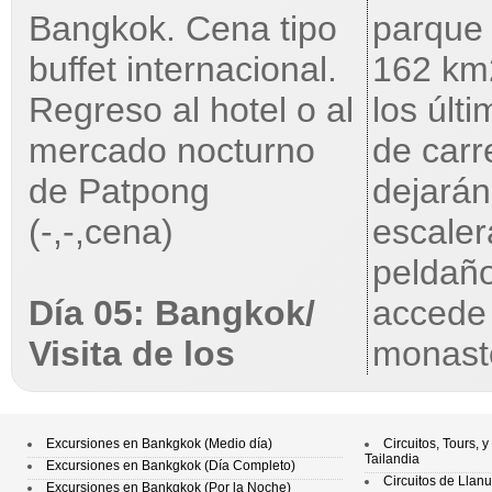
Bangkok. Cena tipo
parque 
buffet internacional.
162 km
Regreso al hotel o al
los últ
mercado nocturno
de carr
de Patpong
dejarán
(-,-,cena)
escaler
peldañ
Día 05: Bangkok/
accede 
Visita de los
monast
Excursiones en Bankgkok (Medio día)
Circuitos, Tours,
Tailandia
Excursiones en Bankgkok (Día Completo)
Circuitos de Llan
Excursiones en Bankgkok (Por la Noche)