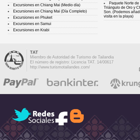
Paquete Norte de 
Excursiones en Chiang Mai (Medio día)
Triángulo de Oro y C
Excursiones en Chiang Mai (Día Completo)
Son. (Podemos añadir
visita en la playa)
Excursiones en Phuket
Excursiones en Samui
Excursiones en Krabi
TAT
Miembro de Autoridad de Turismo de Tailandia
El número de registro: Licencia TAT. 14/00617
http://www.turismotailandes.com/